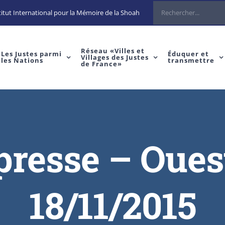
itut International pour la Mémoire de la Shoah
Réseau «Villes et
Les Justes parmi
Éduquer et
Villages des Justes
les Nations
transmettre
de France»
 presse – Oues
18/11/2015