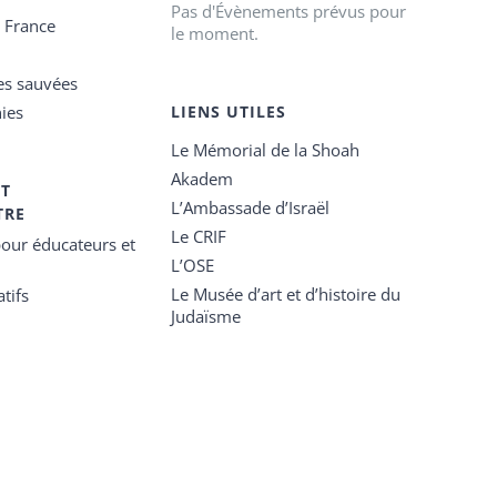
Pas d'Évènements prévus pour
e France
le moment.
es sauvées
ies
LIENS UTILES
Le Mémorial de la Shoah
Akadem
ET
L’Ambassade d’Israël
TRE
Le CRIF
our éducateurs et
L’OSE
Le Musée d’art et d’histoire du
tifs
Judaïsme