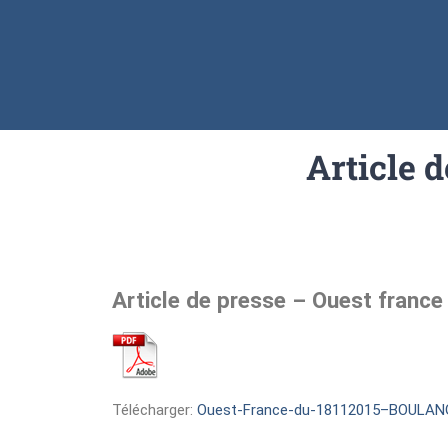
Article 
Article de presse – Ouest franc
Télécharger:
Ouest-France-du-18112015–BOULANG