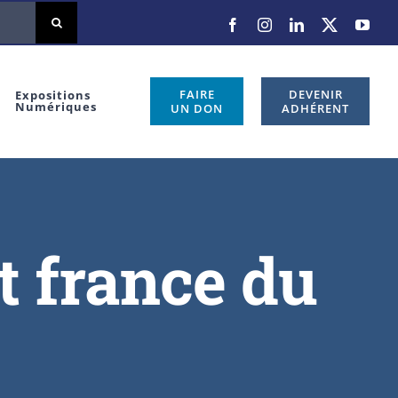
FAIRE
DEVENIR
Expositions
Numériques
UN DON
ADHÉRENT
t france du