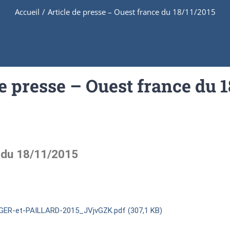
Accueil
/
Article de presse – Ouest france du 18/11/2015
de presse – Ouest france du 1
e du 18/11/2015
ER-et-PAILLARD-2015_JVjvGZK.pdf (307,1 KB)