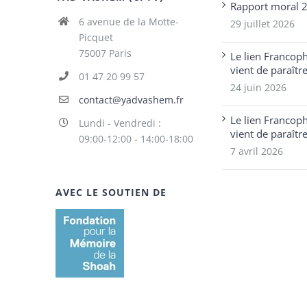
Rapport moral 
6 avenue de la Motte-
29 juillet 2026
Picquet
75007 Paris
Le lien Francop
vient de paraîtr
01 47 20 99 57
24 juin 2026
contact@yadvashem.fr
Le lien Francop
Lundi - Vendredi :
vient de paraîtr
09:00-12:00 - 14:00-18:00
7 avril 2026
AVEC LE SOUTIEN DE