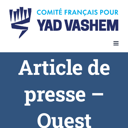
Article de
presse –
Ouest