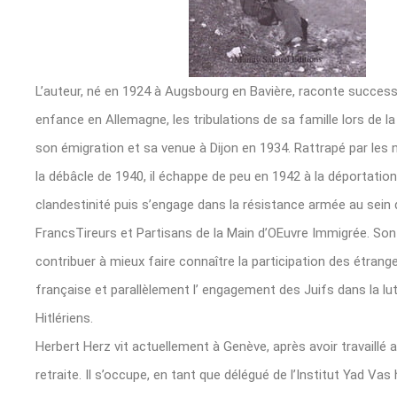
L’auteur, né en 1924 à Augsbourg en Bavière, raconte succe
enfance en Allemagne, les tribulations de sa famille lors de 
son émigration et sa venue à Dijon en 1934. Rattrapé par les 
la débâcle de 1940, il échappe de peu en 1942 à la déportation
clandestinité puis s’engage dans la résistance armée au sein des
FrancsTireurs et Partisans de la Main d’OEuvre Immigrée. So
contribuer à mieux faire connaître la participation des étrange
française et parallèlement l’ engagement des Juifs dans la lu
Hitlériens.
Herbert Herz vit actuellement à Genève, après avoir travaillé a
retraite. Il s’occupe, en tant que délégué de l’Institut Yad Va