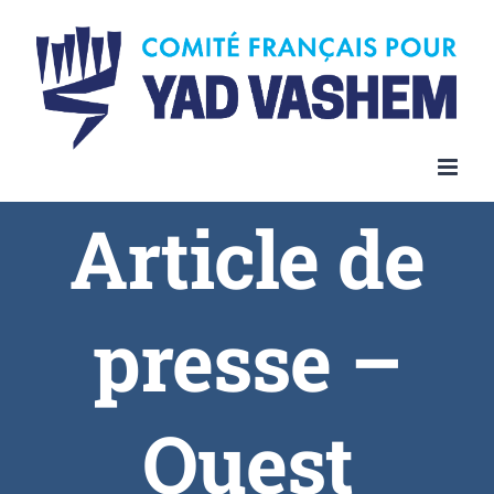
Article de
presse –
Ouest