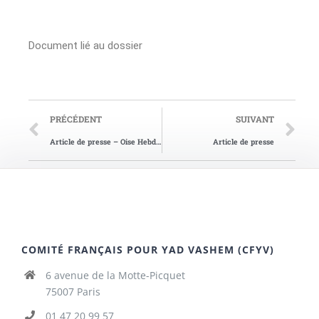
Document lié au dossier
PRÉCÉDENT
SUIVANT
Article de presse – Oise Hebdo du 20/01/2016
Article de presse
COMITÉ FRANÇAIS POUR YAD VASHEM (CFYV)
6 avenue de la Motte-Picquet
75007 Paris
01 47 20 99 57