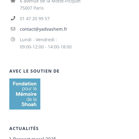
6 avenue de la Motte-Picquet
75007 Paris
01 47 20 99 57
contact@yadvashem.fr
Lundi - Vendredi :
09:00-12:00 - 14:00-18:00
AVEC LE SOUTIEN DE
ACTUALITÉS
Rapport moral 2025