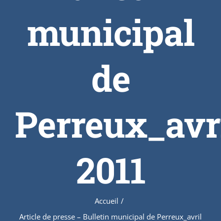
municipal
de
Perreux_avr
2011
Accueil
/
Article de presse – Bulletin municipal de Perreux_avril