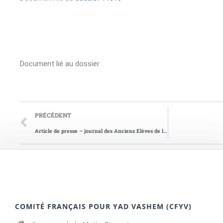
Document lié au dossier
PRÉCÉDENT
Article de presse – journal des Anciens Elèves de la Légion d’honneur 2000
COMITÉ FRANÇAIS POUR YAD VASHEM (CFYV)