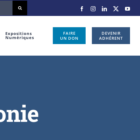
FAIRE
DEVENIR
Expositions
Numériques
UN DON
ADHÉRENT
onie