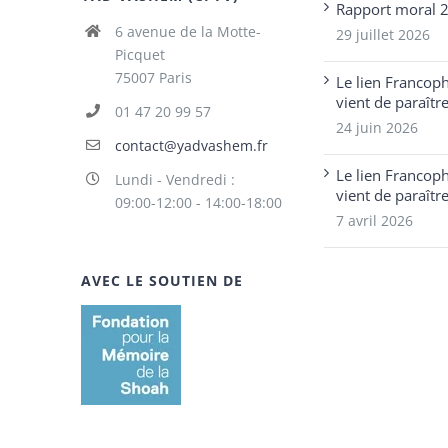
Rapport moral 
6 avenue de la Motte-
29 juillet 2026
Picquet
75007 Paris
Le lien Francop
vient de paraîtr
01 47 20 99 57
24 juin 2026
contact@yadvashem.fr
Le lien Francop
Lundi - Vendredi :
vient de paraîtr
09:00-12:00 - 14:00-18:00
7 avril 2026
AVEC LE SOUTIEN DE