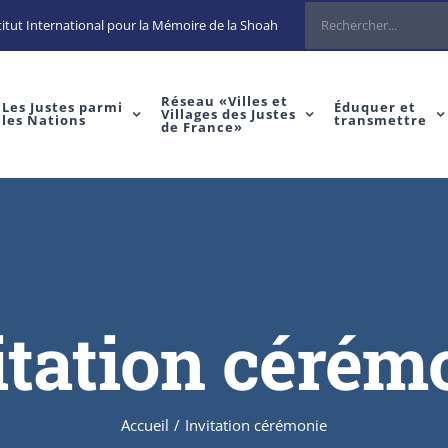
itut International pour la Mémoire de la Shoah
Réseau «Villes et
Les Justes parmi
Éduquer et
Villages des Justes
les Nations
transmettre
de France»
itation cérém
Accueil
/
Invitation cérémonie