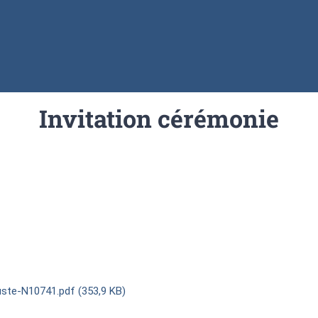
Invitation cérémonie
te-N10741.pdf (353,9 KB)