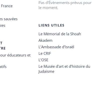
Pas d'Évènements prévus pour
e France
le moment.
es sauvées
ies
LIENS UTILES
Le Mémorial de la Shoah
Akadem
ET
L’Ambassade d’Israël
TRE
Le CRIF
our éducateurs et
L’OSE
Le Musée d’art et d’histoire du
tifs
Judaïsme