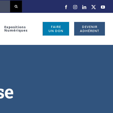
FAIRE
DEVENIR
Expositions
Numériques
UN DON
ADHÉRENT
se