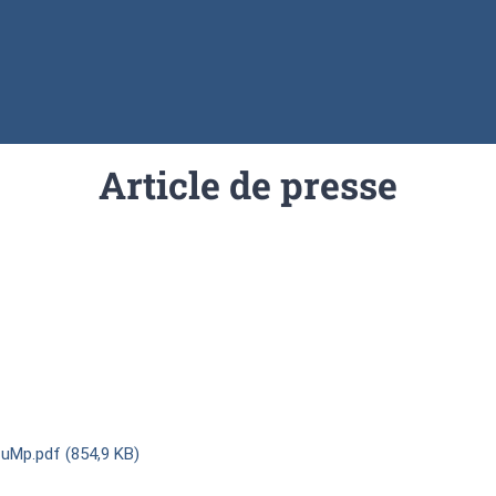
Article de presse
uMp.pdf (854,9 KB)