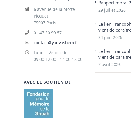
Rapport moral 
6 avenue de la Motte-
29 juillet 2026
Picquet
75007 Paris
Le lien Francop
vient de paraîtr
01 47 20 99 57
24 juin 2026
contact@yadvashem.fr
Le lien Francop
Lundi - Vendredi :
vient de paraîtr
09:00-12:00 - 14:00-18:00
7 avril 2026
AVEC LE SOUTIEN DE