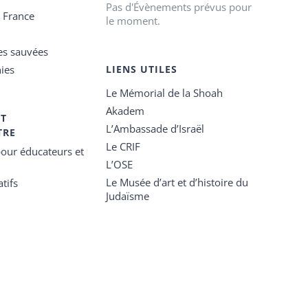
Pas d'Évènements prévus pour
e France
le moment.
es sauvées
ies
LIENS UTILES
Le Mémorial de la Shoah
Akadem
ET
L’Ambassade d’Israël
TRE
Le CRIF
our éducateurs et
L’OSE
Le Musée d’art et d’histoire du
tifs
Judaïsme