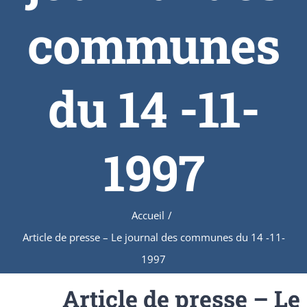
communes
du 14 -11-
1997
Accueil
/
Article de presse – Le journal des communes du 14 -11-
1997
Article de presse – Le