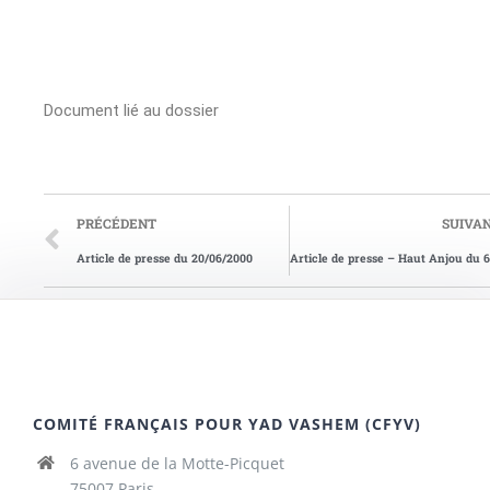
Document lié au dossier
PRÉCÉDENT
SUIVA
Article de presse du 20/06/2000
Art
COMITÉ FRANÇAIS POUR YAD VASHEM (CFYV)
6 avenue de la Motte-Picquet
75007 Paris