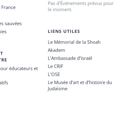
Pas d'Évènements prévus pour
e France
le moment.
es sauvées
ies
LIENS UTILES
Le Mémorial de la Shoah
Akadem
ET
L’Ambassade d’Israël
TRE
Le CRIF
our éducateurs et
L’OSE
Le Musée d’art et d’histoire du
tifs
Judaïsme