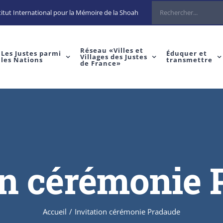
itut International pour la Mémoire de la Shoah
Réseau «Villes et
Les Justes parmi
Éduquer et
Villages des Justes
les Nations
transmettre
de France»
on cérémonie
Accueil
/
Invitation cérémonie Pradaude