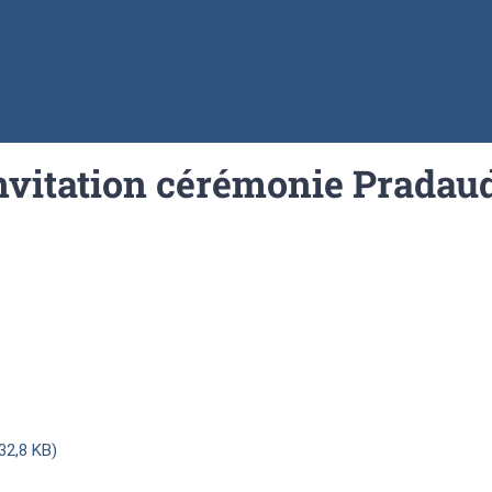
nvitation cérémonie Pradau
32,8 KB)