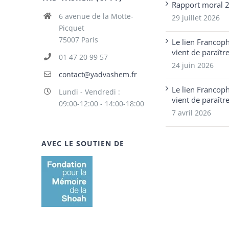
Rapport moral 
6 avenue de la Motte-
29 juillet 2026
Picquet
75007 Paris
Le lien Francop
vient de paraîtr
01 47 20 99 57
24 juin 2026
contact@yadvashem.fr
Le lien Francop
Lundi - Vendredi :
vient de paraîtr
09:00-12:00 - 14:00-18:00
7 avril 2026
AVEC LE SOUTIEN DE