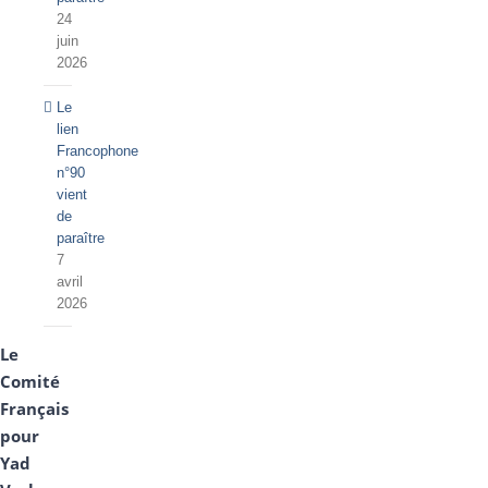
24
juin
2026
Le
lien
Francophone
n°90
vient
de
paraître
7
avril
2026
Le
Comité
Français
pour
Yad