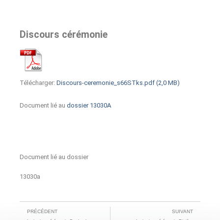
Discours cérémonie
Télécharger:
Discours-ceremonie_s66STks.pdf (2,0 MB)
Document lié au
dossier 13030A
Document lié au dossier
13030a
PRÉCÉDENT
SUIVANT