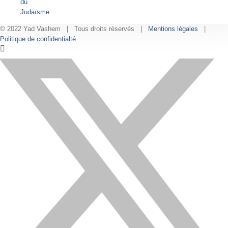
du
Judaïsme
© 2022 Yad Vashem | Tous droits réservés |
Mentions légales
|
Politique de confidentialté