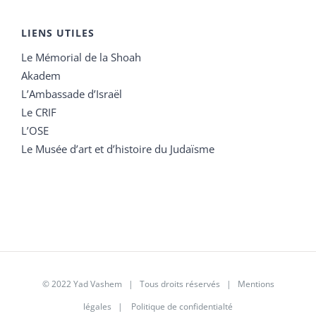
LIENS UTILES
Le Mémorial de la Shoah
Akadem
L’Ambassade d’Israël
Le CRIF
L’OSE
Le Musée d’art et d’histoire du Judaïsme
© 2022 Yad Vashem | Tous droits réservés |
Mentions
légales
|
Politique de confidentialté