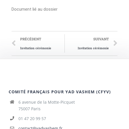
Document lié au dossier
PRÉCÉDENT
SUIVANT
Invitation cérémonie
Invitation cérémonie
COMITÉ FRANÇAIS POUR YAD VASHEM (CFYV)
6 avenue de la Motte-Picquet
75007 Paris
01 47 20 99 57
contact@yadvashem.fr