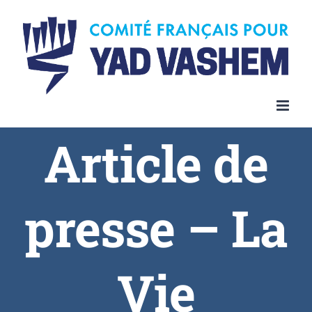
Article de
presse – La
Vie