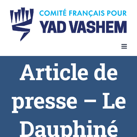
Article de
presse – Le
Dauphiné