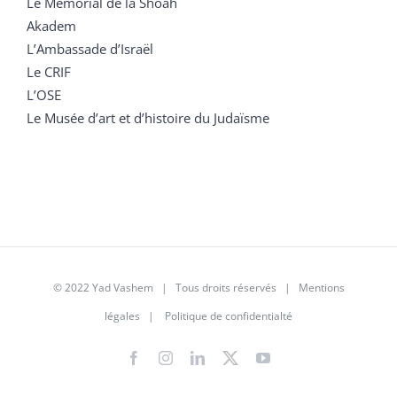
Le Mémorial de la Shoah
Akadem
L’Ambassade d’Israël
Le CRIF
L’OSE
Le Musée d’art et d’histoire du Judaïsme
© 2022 Yad Vashem | Tous droits réservés |
Mentions
légales
|
Politique de confidentialté