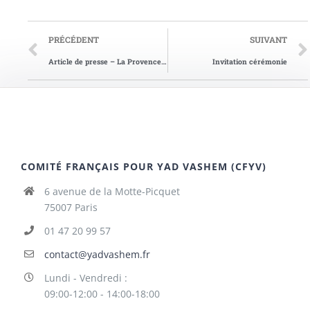
PRÉCÉDENT
SUIVANT
Article de presse – La Provence du 23/11/2008
Invitation cérémonie
COMITÉ FRANÇAIS POUR YAD VASHEM (CFYV)
6 avenue de la Motte-Picquet
75007 Paris
01 47 20 99 57
contact@yadvashem.fr
Lundi - Vendredi :
09:00-12:00 - 14:00-18:00