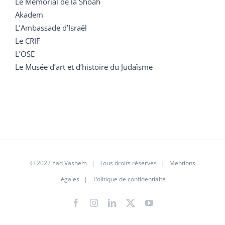
Le Mémorial de la Shoah
Akadem
L’Ambassade d’Israël
Le CRIF
L’OSE
Le Musée d’art et d’histoire du Judaïsme
© 2022 Yad Vashem | Tous droits réservés |
Mentions
légales
|
Politique de confidentialté