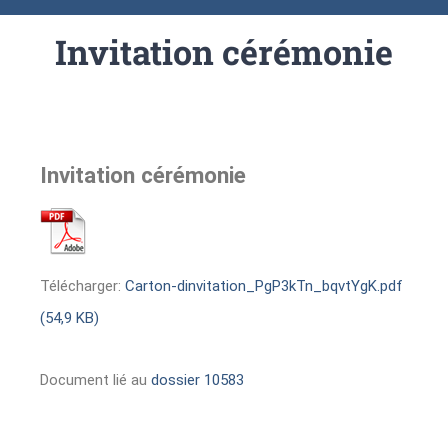
Invitation cérémonie
Invitation cérémonie
Télécharger:
Carton-dinvitation_PgP3kTn_bqvtYgK.pdf
(54,9 KB)
Document lié au
dossier 10583