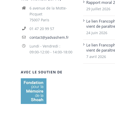
Rapport moral 
6 avenue de la Motte-
29 juillet 2026
Picquet
75007 Paris
Le lien Francop
vient de paraîtr
01 47 20 99 57
24 juin 2026
contact@yadvashem.fr
Le lien Francop
Lundi - Vendredi :
vient de paraîtr
09:00-12:00 - 14:00-18:00
7 avril 2026
AVEC LE SOUTIEN DE