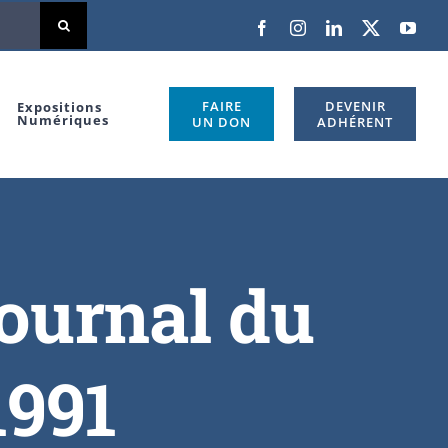
FAIRE
DEVENIR
Expositions
Numériques
UN DON
ADHÉRENT
journal du
1991