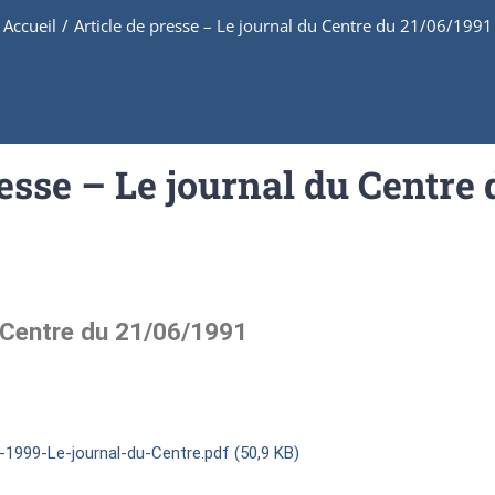
Accueil
/
Article de presse – Le journal du Centre du 21/06/1991
resse – Le journal du Centre 
u Centre du 21/06/1991
1999-Le-journal-du-Centre.pdf (50,9 KB)