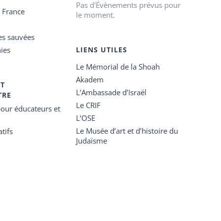
Pas d'Évènements prévus pour
e France
le moment.
es sauvées
ies
LIENS UTILES
Le Mémorial de la Shoah
Akadem
ET
L’Ambassade d’Israël
TRE
Le CRIF
our éducateurs et
L’OSE
Le Musée d’art et d’histoire du
tifs
Judaïsme