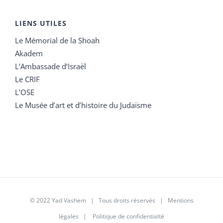
LIENS UTILES
Le Mémorial de la Shoah
Akadem
L’Ambassade d’Israël
Le CRIF
L’OSE
Le Musée d’art et d’histoire du Judaïsme
© 2022 Yad Vashem | Tous droits réservés |
Mentions
légales
|
Politique de confidentialté