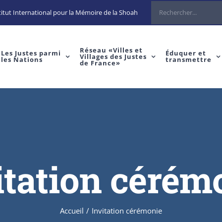
itut International pour la Mémoire de la Shoah
Réseau «Villes et
Les Justes parmi
Éduquer et
Villages des Justes
les Nations
transmettre
de France»
itation cérém
Accueil
/
Invitation cérémonie