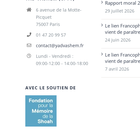
Rapport moral 
6 avenue de la Motte-
29 juillet 2026
Picquet
75007 Paris
Le lien Francop
vient de paraîtr
01 47 20 99 57
24 juin 2026
contact@yadvashem.fr
Le lien Francop
Lundi - Vendredi :
vient de paraîtr
09:00-12:00 - 14:00-18:00
7 avril 2026
AVEC LE SOUTIEN DE