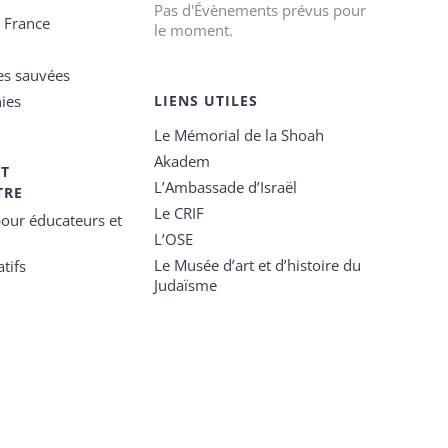
Pas d'Évènements prévus pour
e France
le moment.
es sauvées
ies
LIENS UTILES
Le Mémorial de la Shoah
Akadem
ET
L’Ambassade d’Israël
TRE
Le CRIF
our éducateurs et
L’OSE
Le Musée d’art et d’histoire du
tifs
Judaïsme