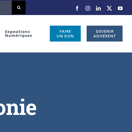
FAIRE
DEVENIR
Expositions
Numériques
UN DON
ADHÉRENT
onie