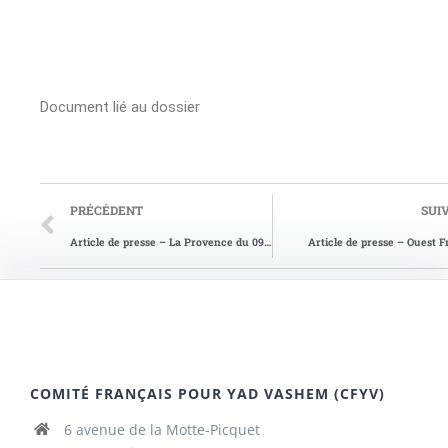
Document lié au dossier
PRÉCÉDENT
SUI
Article de presse – La Provence du 09/12/2004
Article de presse – Ouest 
COMITÉ FRANÇAIS POUR YAD VASHEM (CFYV)
6 avenue de la Motte-Picquet