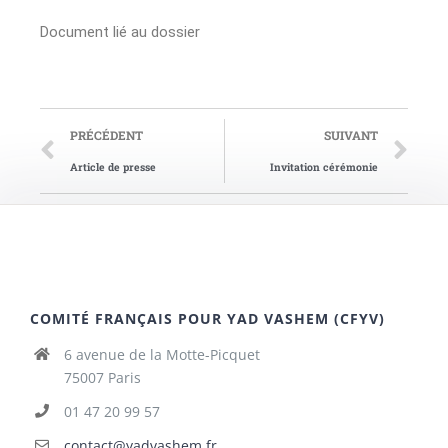
Document lié au dossier
PRÉCÉDENT
SUIVANT
Article de presse
Invitation cérémonie
COMITÉ FRANÇAIS POUR YAD VASHEM (CFYV)
6 avenue de la Motte-Picquet
75007 Paris
01 47 20 99 57
contact@yadvashem.fr