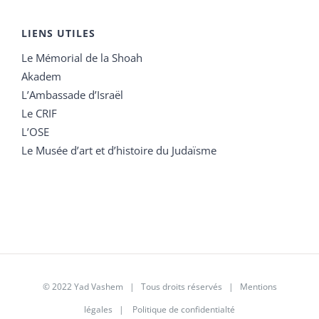
LIENS UTILES
Le Mémorial de la Shoah
Akadem
L’Ambassade d’Israël
Le CRIF
L’OSE
Le Musée d’art et d’histoire du Judaïsme
© 2022 Yad Vashem | Tous droits réservés |
Mentions
légales
|
Politique de confidentialté