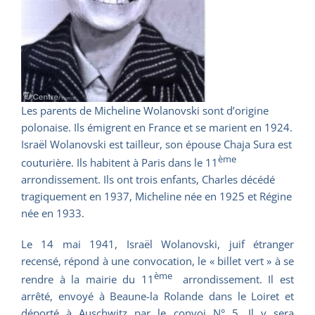
Les parents de Micheline Wolanovski sont d’origine
polonaise. Ils émigrent en France et se marient en 1924.
Israël Wolanovski est tailleur, son épouse Chaja Sura est
ème
couturière. Ils habitent à Paris dans le 11
arrondissement. Ils ont trois enfants, Charles décédé
tragiquement en 1937, Micheline née en 1925 et Régine
née en 1933.
Le 14 mai 1941, Israël Wolanovski, juif étranger
recensé, répond à une convocation, le « billet vert » à se
ème
rendre à la mairie du 11
arrondissement. Il est
arrêté, envoyé à Beaune-la Rolande dans le Loiret et
déporté à Auschwitz par le convoi N° 5. Il y sera