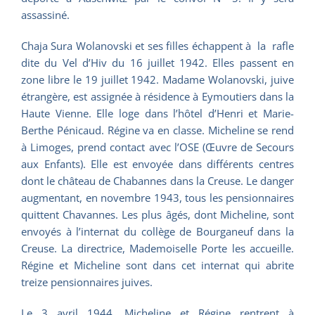
assassiné.
Chaja Sura Wolanovski et ses filles échappent à la rafle
dite du Vel d’Hiv du 16 juillet 1942. Elles passent en
zone libre le 19 juillet 1942. Madame Wolanovski, juive
étrangère, est assignée à résidence à Eymoutiers dans la
Haute Vienne. Elle loge dans l’hôtel d’Henri et Marie-
Berthe Pénicaud. Régine va en classe. Micheline se rend
à Limoges, prend contact avec l’OSE (Œuvre de Secours
aux Enfants). Elle est envoyée dans différents centres
dont le château de Chabannes dans la Creuse. Le danger
augmentant, en novembre 1943, tous les pensionnaires
quittent Chavannes. Les plus âgés, dont Micheline, sont
envoyés à l’internat du collège de Bourganeuf dans la
Creuse. La directrice, Mademoiselle Porte les accueille.
Régine et Micheline sont dans cet internat qui abrite
treize pensionnaires juives.
Le 3 avril 1944, Micheline et Régine rentrent à