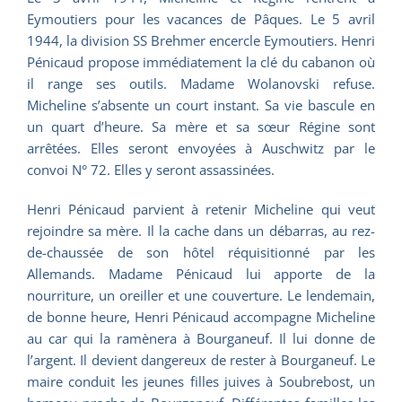
Eymoutiers pour les vacances de Pâques. Le 5 avril
1944, la division SS Brehmer encercle Eymoutiers. Henri
Pénicaud propose immédiatement la clé du cabanon où
il range ses outils. Madame Wolanovski refuse.
Micheline s’absente un court instant. Sa vie bascule en
un quart d’heure. Sa mère et sa sœur Régine sont
arrêtées. Elles seront envoyées à Auschwitz par le
convoi N° 72. Elles y seront assassinées.
Henri Pénicaud parvient à retenir Micheline qui veut
rejoindre sa mère. Il la cache dans un débarras, au rez-
de-chaussée de son hôtel réquisitionné par les
Allemands. Madame Pénicaud lui apporte de la
nourriture, un oreiller et une couverture. Le lendemain,
de bonne heure, Henri Pénicaud accompagne Micheline
au car qui la ramènera à Bourganeuf. Il lui donne de
l’argent. Il devient dangereux de rester à Bourganeuf. Le
maire conduit les jeunes filles juives à Soubrebost, un