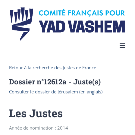
Skip
to
content
Retour à la recherche des Justes de France
Dossier n°
12612a
- Juste(s)
Consulter le dossier de Jérusalem (en anglais)
Les Justes
Année de nomination : 2014