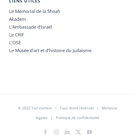
LIENS UTILES
Le Mémorial de la Shoah
Akadem
L’Ambassade d’Israël
Le CRIF
L’OSE
Le Musée d’art et d’histoire du Judaïsme
© 2022 Yad Vashem | Tous droits réservés |
Mentions
légales
|
Politique de confidentialté
Facebook
Instagram
LinkedIn
X
YouTube