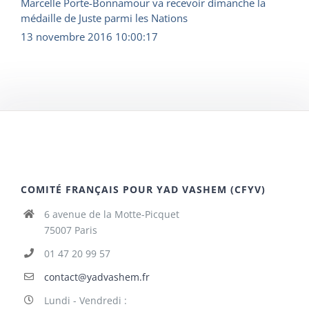
Marcelle Porte-Bonnamour va recevoir dimanche la
médaille de Juste parmi les Nations
13 novembre 2016 10:00:17
COMITÉ FRANÇAIS POUR YAD VASHEM (CFYV)
6 avenue de la Motte-Picquet
75007 Paris
01 47 20 99 57
contact@yadvashem.fr
Lundi - Vendredi :