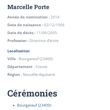
Marcelle Porte
Année de nomination :
2014
Date de naissance :
02/12/1906
Date de décès :
11/06/2005
Profession :
Directrice d’école
Localisation
Ville
:
Bourganeuf
(
23400
)
Département
:
Creuse
Région
:
Nouvelle-Aquitaine
Cérémonies
Bourganeuf (23400)