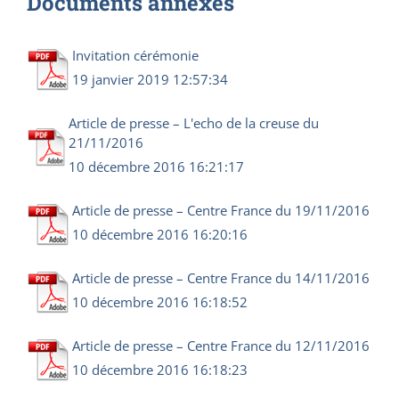
Documents annexes
Invitation cérémonie
19 janvier 2019 12:57:34
Article de presse – L'echo de la creuse du
21/11/2016
10 décembre 2016 16:21:17
Article de presse – Centre France du 19/11/2016
10 décembre 2016 16:20:16
Article de presse – Centre France du 14/11/2016
10 décembre 2016 16:18:52
Article de presse – Centre France du 12/11/2016
10 décembre 2016 16:18:23