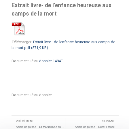
Extrait livre- de l’enfance heureuse aux
camps de la mort
Télécharger:
Extrait-livre—de-lenfance-heureuse-aux-camps-de-
la-mort.pdf (571,9 KB)
Document lié au
dossier 1484E
Document lié au dossier
PRÉCÉDENT
SUIVANT
Article de presse – La Marseillaise du 11/02/2000
Article de presse – Ouest France