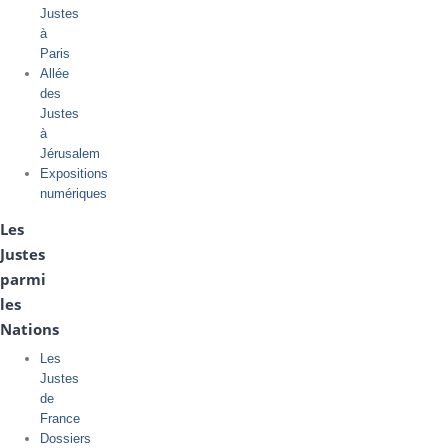
Justes
à
Paris
Allée
des
Justes
à
Jérusalem
Expositions
numériques
Les
Justes
parmi
les
Nations
Les
Justes
de
France
Dossiers