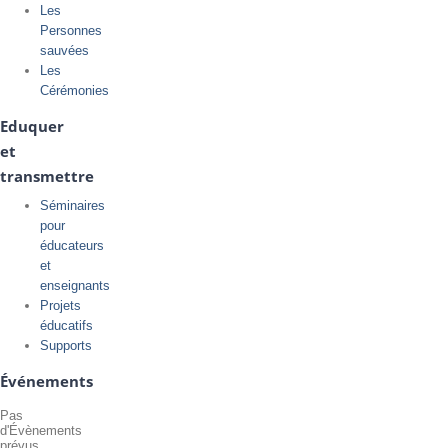
Les
Personnes
sauvées
Les
Cérémonies
Eduquer
et
transmettre
Séminaires
pour
éducateurs
et
enseignants
Projets
éducatifs
Supports
Événements
Pas
d'Évènements
prévus