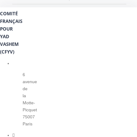
COMITÉ
FRANÇAIS
POUR
YAD
VASHEM
(CFYV)
6
avenue
de
la
Motte-
Picquet
75007
Paris