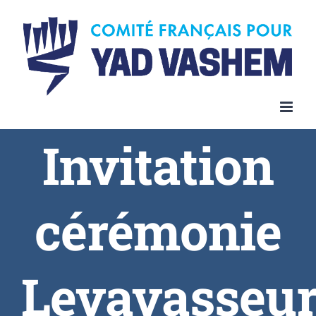
Invitation
cérémonie
Levavasseu