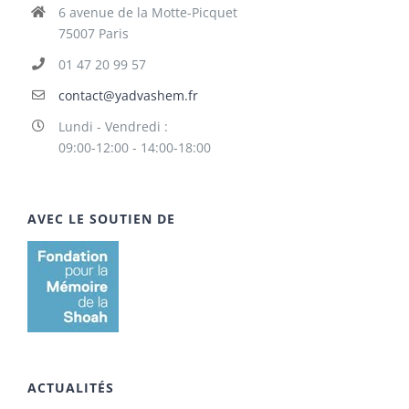
6 avenue de la Motte-Picquet
75007 Paris
01 47 20 99 57
contact@yadvashem.fr
Lundi - Vendredi :
09:00-12:00 - 14:00-18:00
AVEC LE SOUTIEN DE
ACTUALITÉS