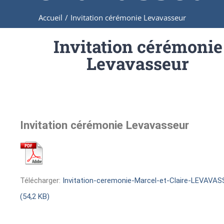
Accueil
/
Invitation cérémonie Levavasseur
Invitation cérémonie
Levavasseur
Invitation cérémonie Levavasseur
Télécharger:
Invitation-ceremonie-Marcel-et-Claire-LEVAVAS
(54,2 KB)