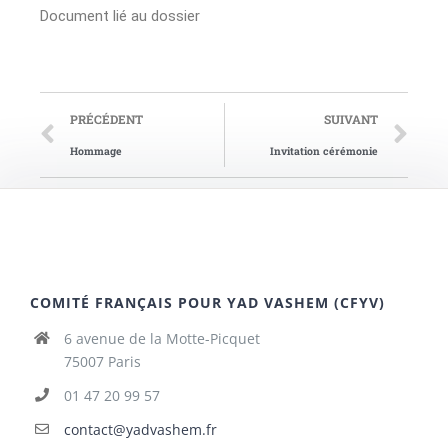
Document lié au dossier
PRÉCÉDENT
SUIVANT
Hommage
Invitation cérémonie
COMITÉ FRANÇAIS POUR YAD VASHEM (CFYV)
6 avenue de la Motte-Picquet
75007 Paris
01 47 20 99 57
contact@yadvashem.fr