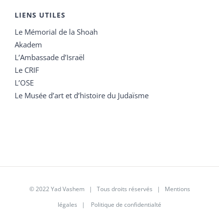
LIENS UTILES
Le Mémorial de la Shoah
Akadem
L’Ambassade d’Israël
Le CRIF
L’OSE
Le Musée d’art et d’histoire du Judaïsme
© 2022 Yad Vashem | Tous droits réservés |
Mentions
légales
|
Politique de confidentialté