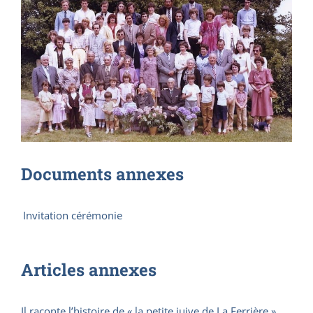
Documents annexes
Invitation cérémonie
Articles annexes
Il raconte l’histoire de « la petite juive de La Ferrière »