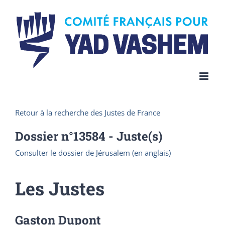
Skip
to
content
Retour à la recherche des Justes de France
Dossier n°
13584
- Juste(s)
Consulter le dossier de Jérusalem (en anglais)
Les Justes
Gaston Dupont