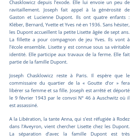
Chasklowicz depuis l’exode. Elle lui envoie un peu de
ravitaillement. Joseph fait appel à la générosité de
Gaston et Lucienne Dupont. Ils ont quatre enfants :
Kléber, Bernard, Yvette et Yves né en 1936. Sans hésiter,
les Dupont accueillent la petite Lisette âgée de sept ans.
La fillette a pour compagnon de jeu Yves. Ils vont à
l’école ensemble. Lisette y est connue sous sa véritable
identité. Elle participe aux travaux de la ferme. Elle fait
partie de la famille Dupont.
Joseph Chasklowicz reste à Paris. Il espère que le
commissaire du quartier de la « Goutte d’or » fera
libérer sa femme et sa fille. Joseph est arrêté et déporté
le 9 février 1943 par le convoi N° 46 à Auschwitz où il
est assassiné.
A la Libération, la tante Anna, qui s’est réfugiée à Rodez
dans l’Aveyron, vient chercher Lisette chez les Dupont.
La séparation d’avec la famille Dupont est très