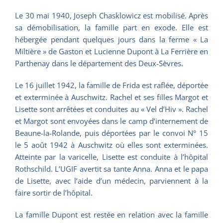
Le 30 mai 1940, Joseph Chasklowicz est mobilisé. Après
sa démobilisation, la famille part en exode. Elle est
hébergée pendant quelques jours dans la ferme « La
Miltière » de Gaston et Lucienne Dupont à La Ferrière en
Parthenay dans le département des Deux-Sèvres.
Le 16 juillet 1942, la famille de Frida est raflée, déportée
et exterminée à Auschwitz. Rachel et ses filles Margot et
Lisette sont arrêtées et conduites au « Vel d’Hiv ». Rachel
et Margot sont envoyées dans le camp d’internement de
Beaune-la-Rolande, puis déportées par le convoi N° 15
le 5 août 1942 à Auschwitz où elles sont exterminées.
Atteinte par la varicelle, Lisette est conduite à l’hôpital
Rothschild. L’UGIF avertit sa tante Anna. Anna et le papa
de Lisette, avec l’aide d’un médecin, parviennent à la
faire sortir de l’hôpital.
La famille Dupont est restée en relation avec la famille