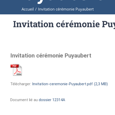
Accueil
/
Invitation cérémonie Puyaubert
Invitation cérémonie Pu
Invitation cérémonie Puyaubert
Télécharger:
Invitation-ceremonie-Puyaubert.pdf (2,3 MB)
Document lié au
dossier 12314A