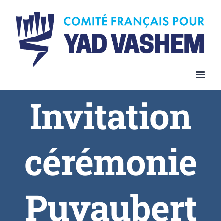
Invitation
cérémonie
Puyaubert