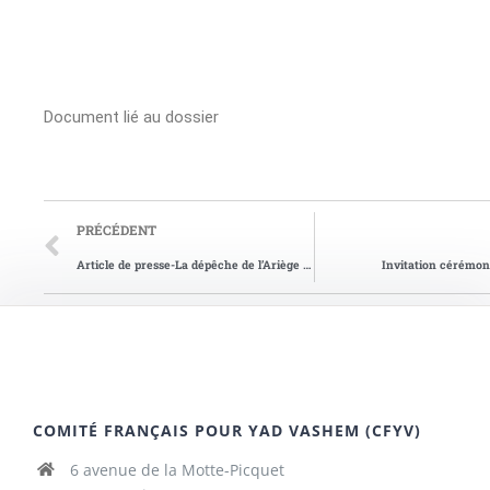
Document lié au dossier
PRÉCÉDENT
Article de presse-La dépêche de l’Ariège du 30/10/2005
Invitation cérémo
COMITÉ FRANÇAIS POUR YAD VASHEM (CFYV)
6 avenue de la Motte-Picquet