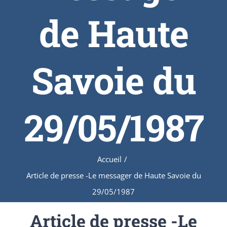
de Haute
Savoie du
29/05/1987
Accueil
/
Article de presse -Le messager de Haute Savoie du
29/05/1987
Article de presse -Le