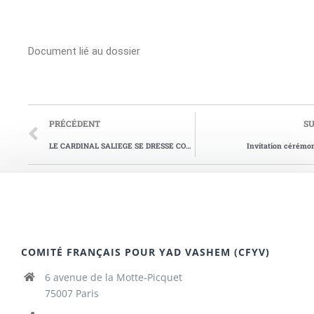
Document lié au dossier
PRÉCÉDENT
S
LE CARDINAL SALIEGE SE DRESSE CONTRE LES NAZIS
Invitation cérémon
COMITÉ FRANÇAIS POUR YAD VASHEM (CFYV)
6 avenue de la Motte-Picquet
75007 Paris