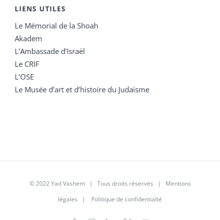
LIENS UTILES
Le Mémorial de la Shoah
Akadem
L’Ambassade d’Israël
Le CRIF
L’OSE
Le Musée d’art et d’histoire du Judaïsme
© 2022 Yad Vashem | Tous droits réservés |
Mentions
légales
|
Politique de confidentialté