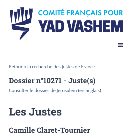
Skip
to
content
Retour à la recherche des Justes de France
Dossier n°
10271
- Juste(s)
Consulter le dossier de Jérusalem (en anglais)
Les Justes
Camille Claret-Tournier