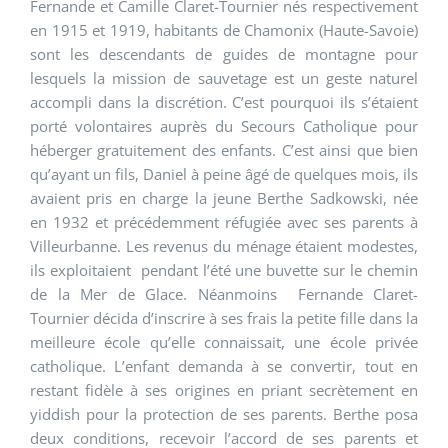
Fernande et Camille Claret-Tournier nés respectivement
en 1915 et 1919, habitants de Chamonix (Haute-Savoie)
sont les descendants de guides de montagne pour
lesquels la mission de sauvetage est un geste naturel
accompli dans la discrétion. C’est pourquoi ils s’étaient
porté volontaires auprès du Secours Catholique pour
héberger gratuitement des enfants. C’est ainsi que bien
qu’ayant un fils, Daniel à peine âgé de quelques mois, ils
avaient pris en charge la jeune Berthe Sadkowski, née
en 1932 et précédemment réfugiée avec ses parents à
Villeurbanne. Les revenus du ménage étaient modestes,
ils exploitaient pendant l’été une buvette sur le chemin
de la Mer de Glace. Néanmoins Fernande Claret-
Tournier décida d’inscrire à ses frais la petite fille dans la
meilleure école qu’elle connaissait, une école privée
catholique. L’enfant demanda à se convertir, tout en
restant fidèle à ses origines en priant secrètement en
yiddish pour la protection de ses parents. Berthe posa
deux conditions, recevoir l’accord de ses parents et