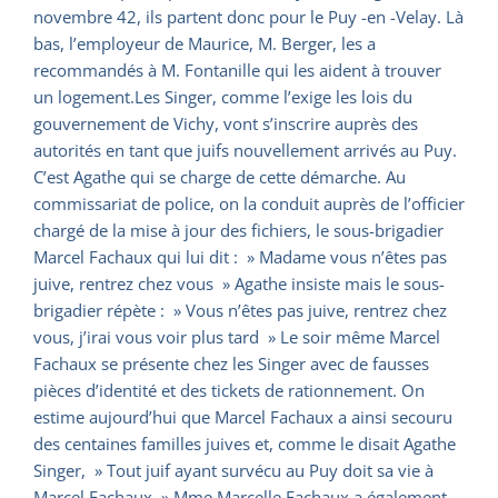
novembre 42, ils partent donc pour le Puy -en -Velay. Là
bas, l’employeur de Maurice, M. Berger, les a
recommandés à M. Fontanille qui les aident à trouver
un logement.Les Singer, comme l’exige les lois du
gouvernement de Vichy, vont s’inscrire auprès des
autorités en tant que juifs nouvellement arrivés au Puy.
C’est Agathe qui se charge de cette démarche. Au
commissariat de police, on la conduit auprès de l’officier
chargé de la mise à jour des fichiers, le sous-brigadier
Marcel Fachaux qui lui dit : » Madame vous n’êtes pas
juive, rentrez chez vous » Agathe insiste mais le sous-
brigadier répète : » Vous n’êtes pas juive, rentrez chez
vous, j’irai vous voir plus tard » Le soir même Marcel
Fachaux se présente chez les Singer avec de fausses
pièces d’identité et des tickets de rationnement. On
estime aujourd’hui que Marcel Fachaux a ainsi secouru
des centaines familles juives et, comme le disait Agathe
Singer, » Tout juif ayant survécu au Puy doit sa vie à
Marcel Fachaux » Mme Marcelle Fachaux a également