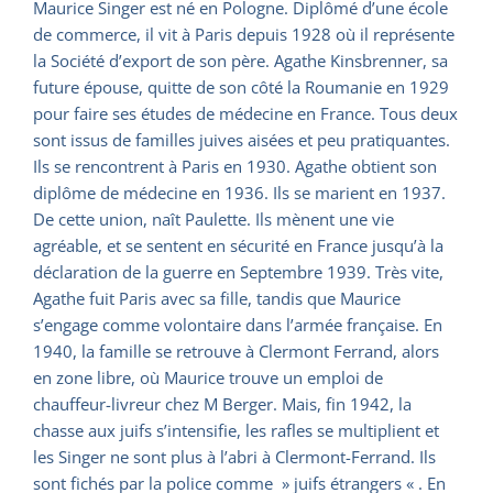
Maurice Singer est né en Pologne. Diplômé d’une école
de commerce, il vit à Paris depuis 1928 où il représente
la Société d’export de son père. Agathe Kinsbrenner, sa
future épouse, quitte de son côté la Roumanie en 1929
pour faire ses études de médecine en France. Tous deux
sont issus de familles juives aisées et peu pratiquantes.
Ils se rencontrent à Paris en 1930. Agathe obtient son
diplôme de médecine en 1936. Ils se marient en 1937.
De cette union, naît Paulette. Ils mènent une vie
agréable, et se sentent en sécurité en France jusqu’à la
déclaration de la guerre en Septembre 1939. Très vite,
Agathe fuit Paris avec sa fille, tandis que Maurice
s’engage comme volontaire dans l’armée française. En
1940, la famille se retrouve à Clermont Ferrand, alors
en zone libre, où Maurice trouve un emploi de
chauffeur-livreur chez M Berger. Mais, fin 1942, la
chasse aux juifs s’intensifie, les rafles se multiplient et
les Singer ne sont plus à l’abri à Clermont-Ferrand. Ils
sont fichés par la police comme » juifs étrangers « . En