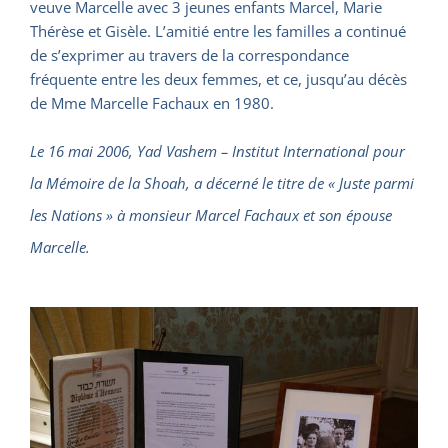
veuve Marcelle avec 3 jeunes enfants Marcel, Marie
Thérèse et Gisèle. L’amitié entre les familles a continué
de s’exprimer au travers de la correspondance
fréquente entre les deux femmes, et ce, jusqu’au décès
de Mme Marcelle Fachaux en 1980.
Le 16 mai 2006, Yad Vashem – Institut International pour
la Mémoire de la Shoah, a décerné le titre de « Juste parmi
les Nations » à monsieur Marcel Fachaux et son épouse
Marcelle.