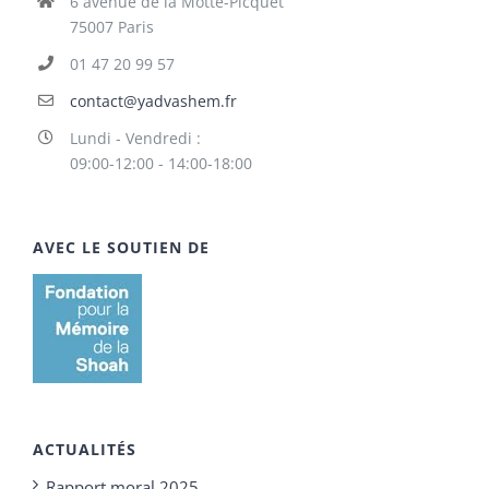
6 avenue de la Motte-Picquet
75007 Paris
01 47 20 99 57
contact@yadvashem.fr
Lundi - Vendredi :
09:00-12:00 - 14:00-18:00
AVEC LE SOUTIEN DE
ACTUALITÉS
Rapport moral 2025