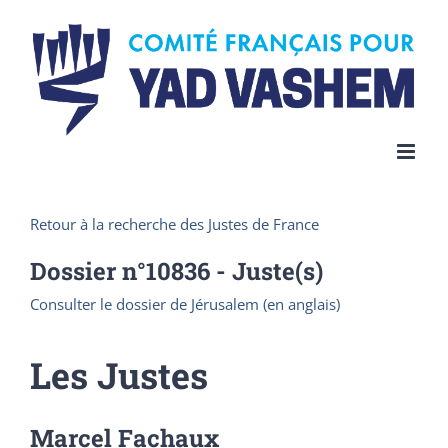
Skip
to
content
Retour à la recherche des Justes de France
Dossier n°
10836
- Juste(s)
Consulter le dossier de Jérusalem (en anglais)
Les Justes
Marcel Fachaux