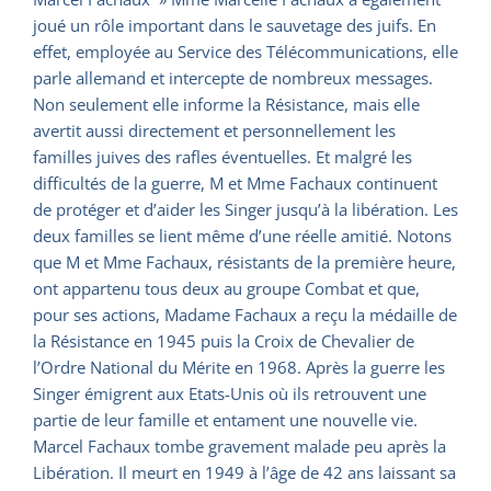
joué un rôle important dans le sauvetage des juifs. En
effet, employée au Service des Télécommunications, elle
parle allemand et intercepte de nombreux messages.
Non seulement elle informe la Résistance, mais elle
avertit aussi directement et personnellement les
familles juives des rafles éventuelles. Et malgré les
difficultés de la guerre, M et Mme Fachaux continuent
de protéger et d’aider les Singer jusqu’à la libération. Les
deux familles se lient même d’une réelle amitié. Notons
que M et Mme Fachaux, résistants de la première heure,
ont appartenu tous deux au groupe Combat et que,
pour ses actions, Madame Fachaux a reçu la médaille de
la Résistance en 1945 puis la Croix de Chevalier de
l’Ordre National du Mérite en 1968. Après la guerre les
Singer émigrent aux Etats-Unis où ils retrouvent une
partie de leur famille et entament une nouvelle vie.
Marcel Fachaux tombe gravement malade peu après la
Libération. Il meurt en 1949 à l’âge de 42 ans laissant sa