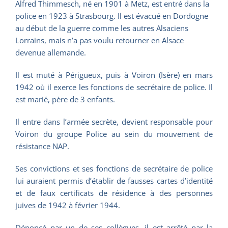
Alfred Thimmesch, né en 1901 à Metz, est entré dans la
police en 1923 à Strasbourg. Il est évacué en Dordogne
au début de la guerre comme les autres Alsaciens
Lorrains, mais n’a pas voulu retourner en Alsace
devenue allemande.
Il est muté à Périgueux, puis à Voiron (Isère) en mars
1942 où il exerce les fonctions de secrétaire de police. Il
est marié, père de 3 enfants.
Il entre dans l’armée secrète, devient responsable pour
Voiron du groupe Police au sein du mouvement de
résistance NAP.
Ses convictions et ses fonctions de secrétaire de police
lui auraient permis d’établir de fausses cartes d’identité
et de faux certificats de résidence à des personnes
juives de 1942 à février 1944.
Dénoncé par un de ses collègues, il est arrêté par la