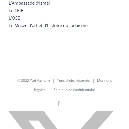
L’Ambassade d’Israël
Le CRIF
L’OSE
Le Musée d’art et d’histoire du Judaïsme
© 2022 Yad Vashem | Tous droits réservés |
Mentions
légales
|
Politique de confidentialté
Facebook
Instagram
LinkedIn
X