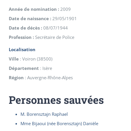
Année de nomination :
2009
Date de naissance :
29/05/1901
Date de décès :
08/07/1944
Profession :
Secrétaire de Police
Localisation
Ville
:
Voiron
(
38500
)
Département
:
Isère
Région
:
Auvergne-Rhône-Alpes
Personnes sauvées
M. Borensztajn Raphael
Mme Bijaoui (née Borensztajn) Danièle