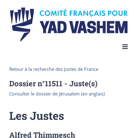
Skip
to
content
Retour à la recherche des Justes de France
Dossier n°
11511
- Juste(s)
Consulter le dossier de Jérusalem (en anglais)
Les Justes
Alfred Thimmesch