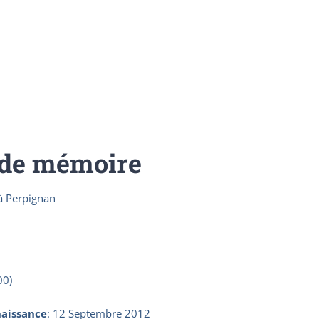
 de mémoire
 à Perpignan
00)
aissance
:
12 Septembre 2012