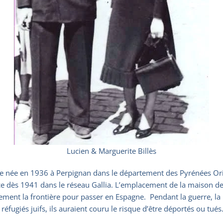
Lucien & Marguerite Billès
tiane née en 1936 à Perpignan dans le département des Pyrénées Ori
ance dès 1941 dans le réseau Gallia. L’emplacement de la maison de
ement la frontière pour passer en Espagne. Pendant la guerre, la 
 réfugiés juifs, ils auraient couru le risque d’être déportés ou tués