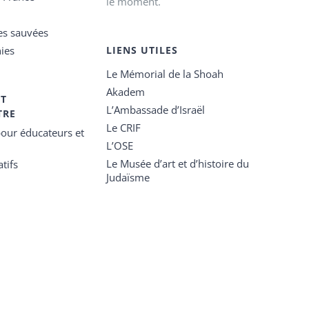
le moment.
es sauvées
ies
LIENS UTILES
Le Mémorial de la Shoah
Akadem
ET
L’Ambassade d’Israël
TRE
Le CRIF
our éducateurs et
L’OSE
Le Musée d’art et d’histoire du
tifs
Judaïsme