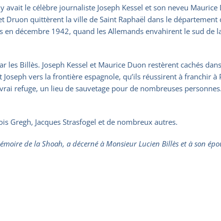
 y avait le célèbre journaliste Joseph Kessel et son neveu Maurice 
 Druon quittèrent la ville de Saint Raphaël dans le département d
s en décembre 1942, quand les Allemands envahirent le sud de la F
 par les Billès. Joseph Kessel et Maurice Duon restèrent cachés dan
Joseph vers la frontière espagnole, qu’ils réussirent à franchir à 
 vrai refuge, un lieu de sauvetage pour de nombreuses personnes
nçois Gregh, Jacques Strasfogel et de nombreux autres.
émoire de la Shoah, a décerné à Monsieur Lucien Billès et à son épou