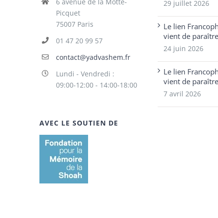
6 avenue de la Motte-
29 juillet 2026
Picquet
75007 Paris
Le lien Francop
vient de paraîtr
01 47 20 99 57
24 juin 2026
contact@yadvashem.fr
Le lien Francop
Lundi - Vendredi :
vient de paraîtr
09:00-12:00 - 14:00-18:00
7 avril 2026
AVEC LE SOUTIEN DE