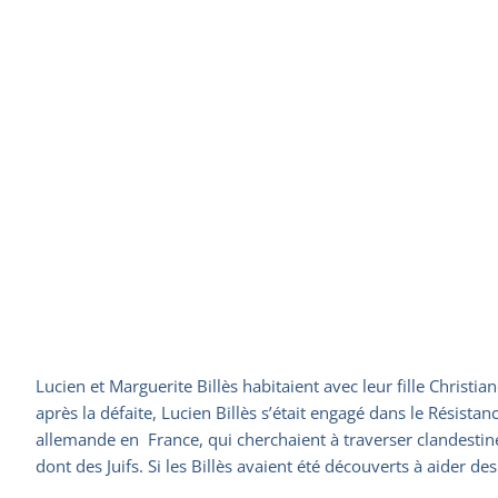
Lucien et Marguerite Billès habitaient avec leur fille Chris
après la défaite, Lucien Billès s’était engagé dans le Résist
allemande en France, qui cherchaient à traverser clandestin
dont des Juifs. Si les Billès avaient été découverts à aider des