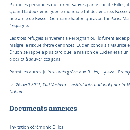
Parmi les personnes qui furent sauvés par le couple Billès, il
Quand la deuxième guerre mondiale fut déclenchée, Kessel et
une amie de Kessel, Germaine Sablon qui avait fui Paris. Mai
l’Espagne.
Les trois réfugiés arrivèrent à Perpignan où ils furent aidés
malgré le risque d’être dénoncés. Lucien conduisit Maurice et 
Druon se rappela plus tard que la maison de Lucien était un
aider et à sauver ces gens.
Parmi les autres Juifs sauvés grâce aux Billès, il y avait Fra
Le 26 avril 2011, Yad Vashem – Institut International pour la M
Nations.
Documents annexes
Invitation cérémonie Billes