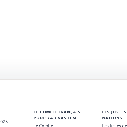
LE COMITÉ FRANÇAIS
LES JUSTES
POUR YAD VASHEM
NATIONS
2025
Le Comité
Les Justes d