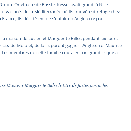
Druon. Originaire de Russie, Kessel avait grandi à Nice.
u Var près de la Méditerranée où ils trouvèrent refuge chez
rance, ils décidèrent de s’enfuir en Angleterre par
s la maison de Lucien et Marguerite Billès pendant six jours,
Prats-de-Molo et, de là ils purent gagner l’Angleterre. Maurice
. Les membres de cette famille couraient un grand risque à
se Madame Marguerite Billès le titre de Justes parmi les