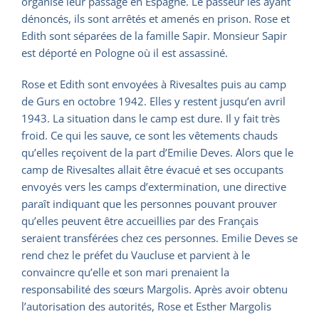
organisé leur passage en Espagne. Le passeur les ayant
dénoncés, ils sont arrêtés et amenés en prison. Rose et
Edith sont séparées de la famille Sapir. Monsieur Sapir
est déporté en Pologne où il est assassiné.
Rose et Edith sont envoyées à Rivesaltes puis au camp
de Gurs en octobre 1942. Elles y restent jusqu’en avril
1943. La situation dans le camp est dure. Il y fait très
froid. Ce qui les sauve, ce sont les vêtements chauds
qu’elles reçoivent de la part d’Emilie Deves. Alors que le
camp de Rivesaltes allait être évacué et ses occupants
envoyés vers les camps d’extermination, une directive
paraît indiquant que les personnes pouvant prouver
qu’elles peuvent être accueillies par des Français
seraient transférées chez ces personnes. Emilie Deves se
rend chez le préfet du Vaucluse et parvient à le
convaincre qu’elle et son mari prenaient la
responsabilité des sœurs Margolis. Après avoir obtenu
l’autorisation des autorités, Rose et Esther Margolis