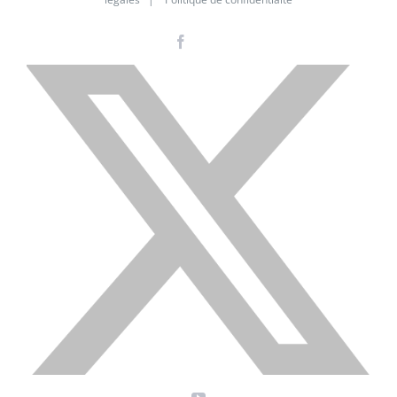
Facebook
Instagram
LinkedIn
X