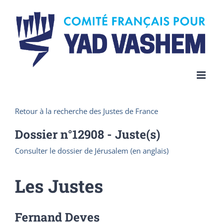
Skip
to
content
Retour à la recherche des Justes de France
Dossier n°
12908
- Juste(s)
Consulter le dossier de Jérusalem (en anglais)
Les Justes
Fernand Deves