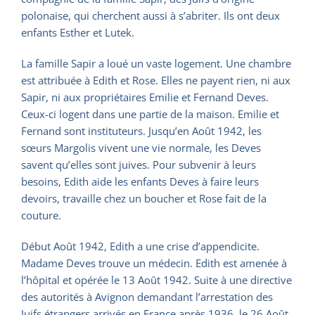
polonaise, qui cherchent aussi à s’abriter. Ils ont deux
enfants Esther et Lutek.
La famille Sapir a loué un vaste logement. Une chambre
est attribuée à Edith et Rose. Elles ne payent rien, ni aux
Sapir, ni aux propriétaires Emilie et Fernand Deves.
Ceux-ci logent dans une partie de la maison. Emilie et
Fernand sont instituteurs. Jusqu’en Août 1942, les
sœurs Margolis vivent une vie normale, les Deves
savent qu’elles sont juives. Pour subvenir à leurs
besoins, Edith aide les enfants Deves à faire leurs
devoirs, travaille chez un boucher et Rose fait de la
couture.
Début Août 1942, Edith a une crise d’appendicite.
Madame Deves trouve un médecin. Edith est amenée à
l’hôpital et opérée le 13 Août 1942. Suite à une directive
des autorités à Avignon demandant l’arrestation des
Juifs étrangers arrivés en France après 1936, le 26 Août,