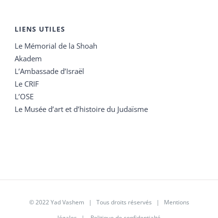
LIENS UTILES
Le Mémorial de la Shoah
Akadem
L’Ambassade d’Israël
Le CRIF
L’OSE
Le Musée d’art et d’histoire du Judaïsme
© 2022 Yad Vashem | Tous droits réservés |
Mentions
légales
|
Politique de confidentialté