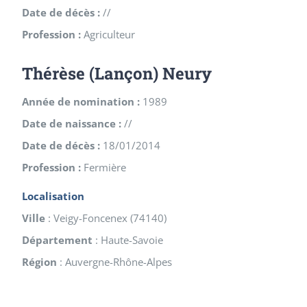
Date de décès :
//
Profession :
Agriculteur
Thérèse (Lançon) Neury
Année de nomination :
1989
Date de naissance :
//
Date de décès :
18/01/2014
Profession :
Fermière
Localisation
Ville
:
Veigy-Foncenex
(
74140
)
Département
:
Haute-Savoie
Région
:
Auvergne-Rhône-Alpes