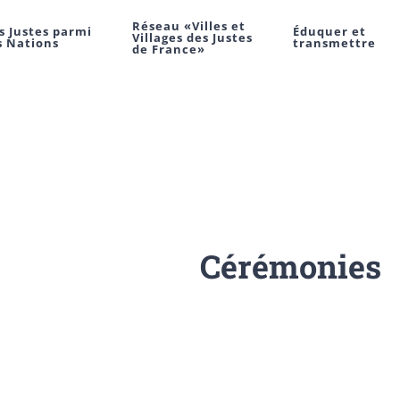
Réseau «Villes et
s Justes parmi
Éduquer et
Villages des Justes
s Nations
transmettre
de France»
Cérémonies