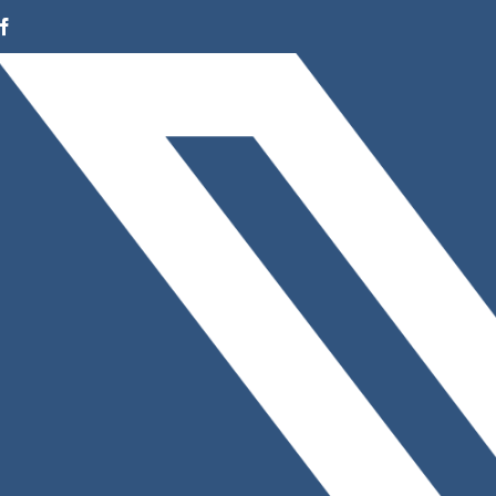
Facebook
Instagram
LinkedIn
X