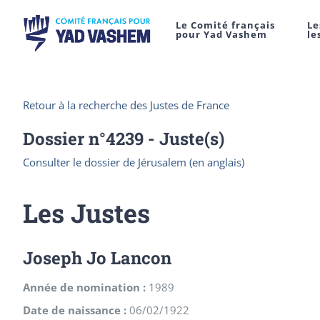
Le Comité français
Le
pour Yad Vashem
le
Retour à la recherche des Justes de France
Dossier n°
4239
- Juste(s)
Consulter le dossier de Jérusalem (en anglais)
Les Justes
Joseph Jo Lancon
Année de nomination :
1989
Date de naissance :
06/02/1922