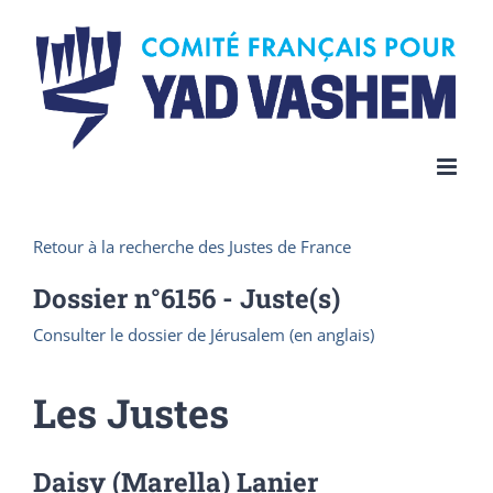
Skip
to
content
Retour à la recherche des Justes de France
Dossier n°
6156
- Juste(s)
Consulter le dossier de Jérusalem (en anglais)
Les Justes
Daisy (Marella) Lanier