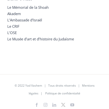
Le Mémorial de la Shoah
Akadem
L’Ambassade d’Israël
Le CRIF
L’OSE
Le Musée d’art et d’histoire du Judaïsme
© 2022 Yad Vashem | Tous droits réservés |
Mentions
légales
|
Politique de confidentialté
Facebook
Instagram
LinkedIn
X
YouTube