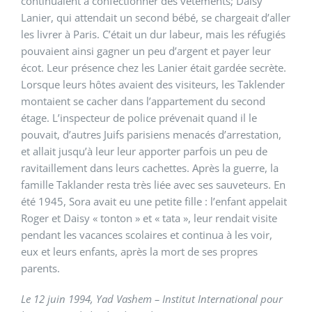
continuaient à confectionner des vêtements; Daisy
Lanier, qui attendait un second bébé, se chargeait d’aller
les livrer à Paris. C’était un dur labeur, mais les réfugiés
pouvaient ainsi gagner un peu d’argent et payer leur
écot. Leur présence chez les Lanier était gardée secrète.
Lorsque leurs hôtes avaient des visiteurs, les Taklender
montaient se cacher dans l’appartement du second
étage. L’inspecteur de police prévenait quand il le
pouvait, d’autres Juifs parisiens menacés d’arrestation,
et allait jusqu’à leur leur apporter parfois un peu de
ravitaillement dans leurs cachettes. Après la guerre, la
famille Taklander resta très liée avec ses sauveteurs. En
été 1945, Sora avait eu une petite fille : l’enfant appelait
Roger et Daisy « tonton » et « tata », leur rendait visite
pendant les vacances scolaires et continua à les voir,
eux et leurs enfants, après la mort de ses propres
parents.
Le 12 juin 1994, Yad Vashem – Institut International pour