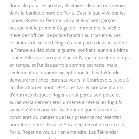
domicile pour les arrêter, ils étaient déjà à Courbevoie,
dans la banlieue nord de Paris. C’est là que vivaient les
Lanier. Roger, sa femme Daisy et leur petit garçon
occupaient le premier étage de l’immeuble; la vieille
mère de l’officier de police habitait au troisième. Les
locataires du second étage étaient partis dans le sud de
la France au début de la guerre, confiant leur clé à Mme
Lanier. Elle avait accepté d’aérer l’appartement de temps
en temps, et l’utilisa parfois comme cachette, mais
seulement de manière exceptionnelle. Les Taklender
demeurèrent chez leurs sauveurs, à Courbevoie, jusqu’à
la Libération en août 1944. Les Lanier prenaient ainsi
d’énormes risques : Roger aurait perdu son poste et
aurait certainement été lui-même arrêté si les fugitifs
avaient été découverts. Au bout de quelques mois,
conscients du danger que leur présence représentait
pour leurs hôtes, Isaac et Sora décidèrent de rentrer à
Paris. Roger ne voulut rien entendre. Les Taklander