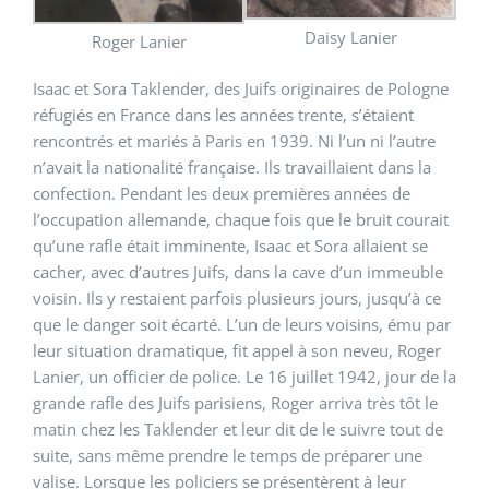
Daisy Lanier
Roger Lanier
Isaac et Sora Taklender, des Juifs originaires de Pologne
réfugiés en France dans les années trente, s’étaient
rencontrés et mariés à Paris en 1939. Ni l’un ni l’autre
n’avait la nationalité française. Ils travaillaient dans la
confection. Pendant les deux premières années de
l’occupation allemande, chaque fois que le bruit courait
qu’une rafle était imminente, Isaac et Sora allaient se
cacher, avec d’autres Juifs, dans la cave d’un immeuble
voisin. Ils y restaient parfois plusieurs jours, jusqu’à ce
que le danger soit écarté. L’un de leurs voisins, ému par
leur situation dramatique, fit appel à son neveu, Roger
Lanier, un officier de police. Le 16 juillet 1942, jour de la
grande rafle des Juifs parisiens, Roger arriva très tôt le
matin chez les Taklender et leur dit de le suivre tout de
suite, sans même prendre le temps de préparer une
valise. Lorsque les policiers se présentèrent à leur