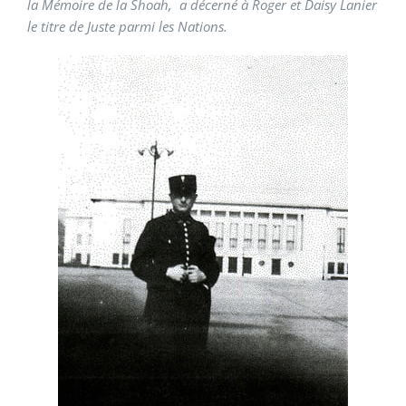
la Mémoire de la Shoah, a décerné à Roger et Daisy Lanier
le titre de Juste parmi les Nations.