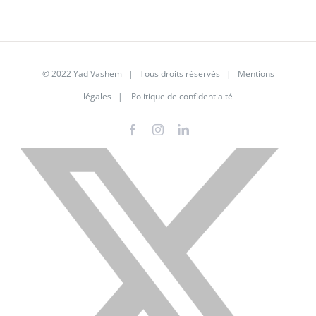
© 2022 Yad Vashem | Tous droits réservés |
Mentions
légales
|
Politique de confidentialté
Facebook
Instagram
LinkedIn
X