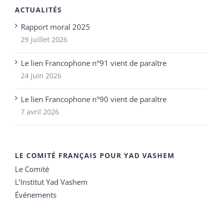
ACTUALITÉS
Rapport moral 2025
29 juillet 2026
Le lien Francophone n°91 vient de paraître
24 juin 2026
Le lien Francophone n°90 vient de paraître
7 avril 2026
LE COMITÉ FRANÇAIS POUR YAD VASHEM
Le Comité
L’Institut Yad Vashem
Événements