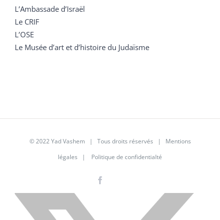
L’Ambassade d’Israël
Le CRIF
L’OSE
Le Musée d’art et d’histoire du Judaïsme
© 2022 Yad Vashem | Tous droits réservés |
Mentions
légales
|
Politique de confidentialté
Facebook
Instagram
LinkedIn
X