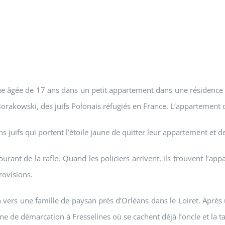
que âgée de 17 ans dans un petit appartement dans une résidence
e Borakowski, des juifs Polonais réfugiés en France. L’appartement
s juifs qui portent l’étoile jaune de quitter leur appartement et d
urant de la rafle. Quand les policiers arrivent, ils trouvent l’
rovisions.
vers une famille de paysan près d’Orléans dans le Loiret. Après un
ne de démarcation à Fresselines où se cachent déjà l’oncle et la ta