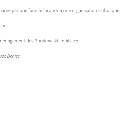
charge par une famille locale via une organisation catholique.
ion.
 déménagement des Borakowski en Alsace.
use Denise.