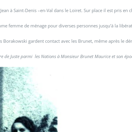
ean à Saint-Denis –en-Val dans le Loiret. Sur place il est pris en 
 comme femme de ménage pour diverses personnes jusqu’à la libérat
e, les Borakowski gardent contact avec les Brunet, même après le
tre de Juste parmi les Nations à Monsieur Brunet Maurice et son épo