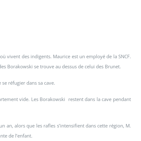
 où vivent des indigents. Maurice est un employé de la SNCF.
 des Borakowski se trouve au dessus de celui des Brunet.
e se réfugier dans sa cave.
appartement vide. Les Borakowski restent dans la cave pendant
 an, alors que les rafles s’intensifient dans cette région, M.
nte de l’enfant.