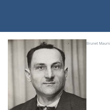
Brunet Mauri