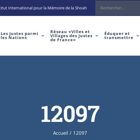
Rechercher
itut International pour la Mémoire de la Shoah
Réseau «Villes et
Les Justes parmi
Éduquer et
Villages des Justes
les Nations
transmettre
de France»
12097
Accueil
/
12097