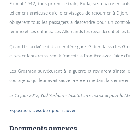
En mai 1942, tous prirent le train, Ruda, ses quatre enfants
tellement anxieuse qu’elle envisagea de retourner à Dijon.
obligèrent tous les passagers à descendre pour un contrôle d
femme et ses enfants. Les Allemands les regardèrent et les la
Quand ils arrivèrent à la dernière gare, Gilbert laissa les 
et ses enfants réussirent à franchir la frontière avec l’aide 
Les Grosman survécurent à la guerre et revinrent s’installer
courageux qui leur avait sauvé la vie en mettant la sienne en 
Le 13 juin 2012, Yad Vasham – Institut International pour la Mé
Exposition: Désobéir pour sauver
Documents annexes