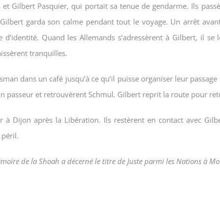
 et Gilbert Pasquier, qui portait sa tenue de gendarme. Ils passè
 Gilbert garda son calme pendant tout le voyage. Un arrêt avant
’identité. Quand les Allemands s’adressèrent à Gilbert, il se lev
issèrent tranquilles.
Grosman dans un café jusqu’à ce qu’il puisse organiser leur passag
d’un passeur et retrouvèrent Schmul. Gilbert reprit la route pour re
 à Dijon après la Libération. Ils restèrent en contact avec Gilb
péril.
moire de la Shoah a décerné le titre de Juste parmi les Nations à Mo