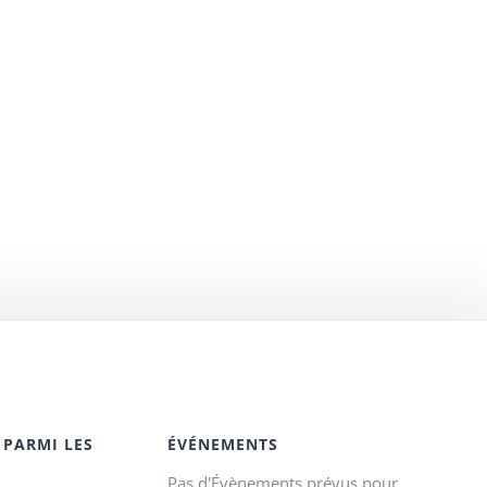
 PARMI LES
ÉVÉNEMENTS
Pas d'Évènements prévus pour