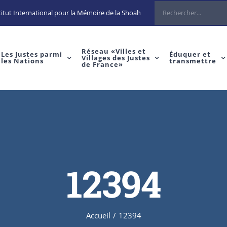
Rechercher
itut International pour la Mémoire de la Shoah
Réseau «Villes et
Les Justes parmi
Éduquer et
Villages des Justes
les Nations
transmettre
de France»
12394
Accueil
/
12394