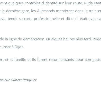
rent quelques contrôles d’identité sur leur route. Ruda était
 la dernière gare, les Allemands montèrent dans le train et
a, tendit sa carte professionnelle et dit qu’il était avec sa
e de la ligne de démarcation. Quelques heures plus tard, Ruda
tourner à Dijon.
ert et sa famille et ils furent reconnaissants pour son geste
nsieur Gilbert Pasquier.