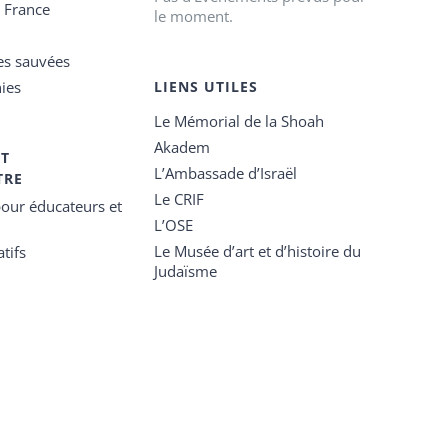
e France
le moment.
es sauvées
ies
LIENS UTILES
Le Mémorial de la Shoah
Akadem
ET
L’Ambassade d’Israël
TRE
Le CRIF
our éducateurs et
L’OSE
Le Musée d’art et d’histoire du
tifs
Judaïsme