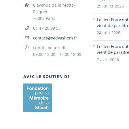
6 avenue de la Motte-
29 juillet 2026
Picquet
75007 Paris
Le lien Francop
vient de paraîtr
01 47 20 99 57
24 juin 2026
contact@yadvashem.fr
Le lien Francop
Lundi - Vendredi :
vient de paraîtr
09:00-12:00 - 14:00-18:00
7 avril 2026
AVEC LE SOUTIEN DE