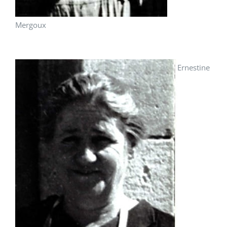
Mergoux
Ernestine