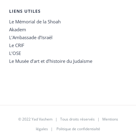
LIENS UTILES
Le Mémorial de la Shoah
Akadem
L’Ambassade d’Israël
Le CRIF
L’OSE
Le Musée d’art et d’histoire du Judaïsme
© 2022 Yad Vashem | Tous droits réservés |
Mentions
légales
|
Politique de confidentialté