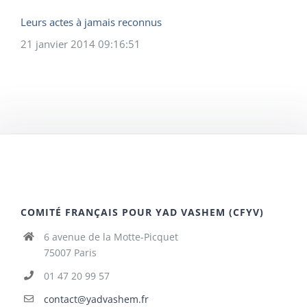
Leurs actes à jamais reconnus
21 janvier 2014 09:16:51
COMITÉ FRANÇAIS POUR YAD VASHEM (CFYV)
6 avenue de la Motte-Picquet
75007 Paris
01 47 20 99 57
contact@yadvashem.fr