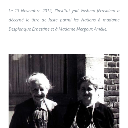
Le 13 Novembre 2012, l’Institut yad Vashem Jérusalem a
décerné le titre de Juste parmi les Nations à madame
Desplanque Ernestine et à Madame Mergoux Amélie.