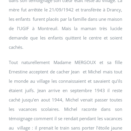
dans son témoignage son cœur était resté au village. La
mère fut arrêtée le 21/09/1942 et transférée à Drancy,
les enfants furent placés par la famille dans une maison
de l’UGIF à Montreuil. Mais la maman très lucide
demande que les enfants quittent le centre et soient
cachés.
Tout naturellement Madame MERGOUX et sa fille
Ernestine acceptent de cacher Jean et Michel mais tout
le monde au village les connaissaient et savaient qu’ils
étaient juifs. Jean arrive en septembre 1943 il reste
caché jusqu’en aout 1944, Michel venait passer toutes
les vacances scolaires. Michel raconte dans son
témoignage comment il se rendait pendant les vacances
au village : il prenait le train sans porter l’étoile jaune