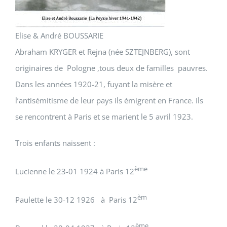
Elise & André BOUSSARIE
Abraham KRYGER et Rejna (née SZTEJNBERG), sont
originaires de Pologne ,tous deux de familles pauvres.
Dans les années 1920-21, fuyant la misère et
l’antisémitisme de leur pays ils émigrent en France. Ils
se rencontrent à Paris et se marient le 5 avril 1923.
Trois enfants naissent :
ème
Lucienne le 23-01 1924 à Paris 12
èm
Paulette le 30-12 1926 à Paris 12
ème