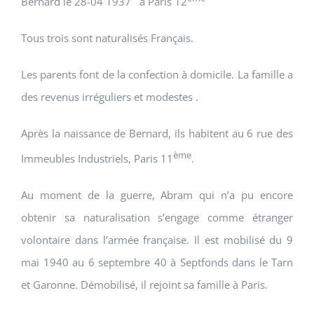
Bernard le 28-04 1937 à Paris 12
Tous trois sont naturalisés Français.
Les parents font de la confection à domicile. La famille a
des revenus irréguliers et modestes .
Après la naissance de Bernard, ils habitent au 6 rue des
ème
Immeubles Industriels, Paris 11
.
Au moment de la guerre, Abram qui n’a pu encore
obtenir sa naturalisation s’engage comme étranger
volontaire dans l’armée française. Il est mobilisé du 9
mai 1940 au 6 septembre 40 à Septfonds dans le Tarn
et Garonne. Démobilisé, il rejoint sa famille à Paris.