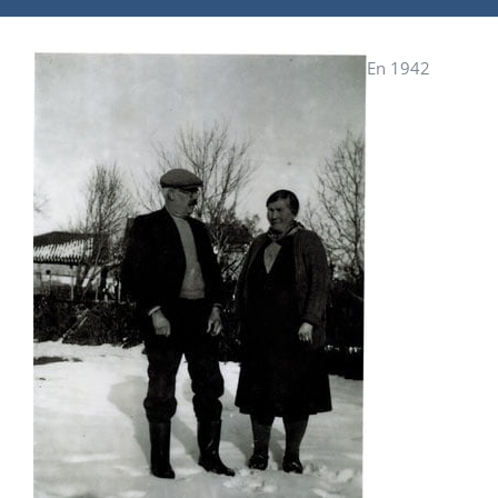
En 1942