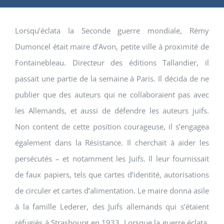
Lorsqu’éclata la Seconde guerre mondiale, Rémy
Dumoncel était maire d’Avon, petite ville à proximité de
Fontainebleau. Directeur des éditions Tallandier, il
passait une partie de la semaine à Paris. Il décida de ne
publier que des auteurs qui ne collaboraient pas avec
les Allemands, et aussi de défendre les auteurs juifs.
Non content de cette position courageuse, il s’engagea
également dans la Résistance. Il cherchait à aider les
persécutés – et notamment les Juifs. Il leur fournissait
de faux papiers, tels que cartes d’identité, autorisations
de circuler et cartes d’alimentation. Le maire donna asile
à la famille Lederer, des Juifs allemands qui s’étaient
réfugiés à Strasbourg en 1933. Lorsque la guerre éclata,