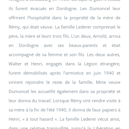
ils furent évacués en Dordogne. Les Dumoncel leur
offrirent l’hospitalité dans la propriété de la mère de
Rémy, qui était veuve. La famille Lederer comprenait le
père, la mère et leurs trois fils. L’un deux, Arnold, arriva
en Dordogne avec ses beaux-parents et était
accompagné de sa femme et son fils. Les deux autres,
Walter et Henri, engagés dans la Légion étrangère,
furent démobilisés après l’armistice en juin 1940 et
vinrent rejoindre le reste de la famille. Mme veuve
Dumoncel les accueillit également dans sa propriété et
leur donna du travail. Lorsque Rémy vint rendre visite à
sa mère à la fin de l’été 1940, il donna de faux papiers à
Henri, « à tout hasard ». La famille Lederer vécut ainsi,
dans une relative tranquillité, jusqu’à la Libération en