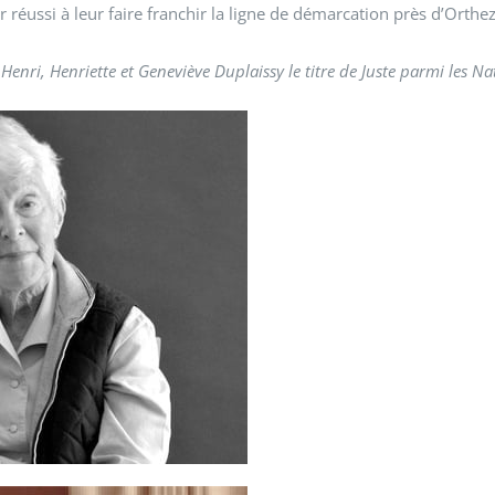
 réussi à leur faire franchir la ligne de démarcation près d’Orthez
enri, Henriette et Geneviève Duplaissy le titre de Juste parmi les Na