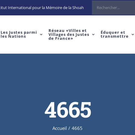
Rechercher
itut International pour la Mémoire de la Shoah
Réseau «Villes et
Les Justes parmi
Éduquer et
Villages des Justes
les Nations
transmettre
de France»
4665
Accueil
/
4665