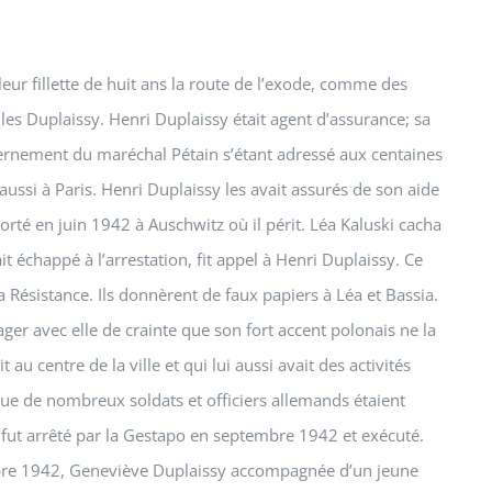
leur fillette de huit ans la route de l’exode, comme des
 les Duplaissy. Henri Duplaissy était agent d’assurance; sa
uvernement du maréchal Pétain s’étant adressé aux centaines
aussi à Paris. Henri Duplaissy les avait assurés de son aide
porté en juin 1942 à Auschwitz où il périt. Léa Kaluski cacha
it échappé à l’arrestation, fit appel à Henri Duplaissy. Ce
a Résistance. Ils donnèrent de faux papiers à Léa et Bassia.
ger avec elle de crainte que son fort accent polonais ne la
u centre de la ville et qui lui aussi avait des activités
 que de nombreux soldats et officiers allemands étaient
 fut arrêté par la Gestapo en septembre 1942 et exécuté.
octobre 1942, Geneviève Duplaissy accompagnée d’un jeune