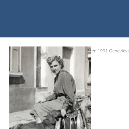
en 1991 Geneviève