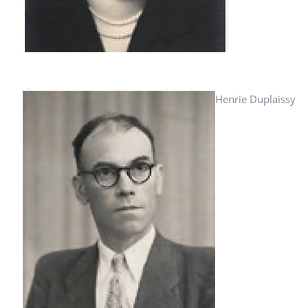
Henrie Duplaissy