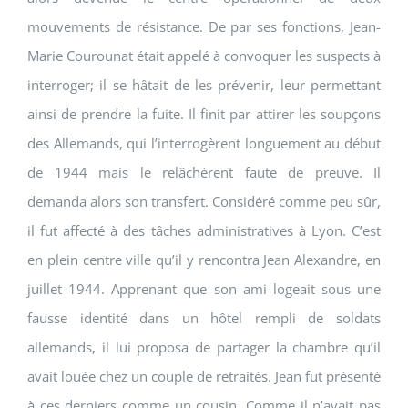
mouvements de résistance. De par ses fonctions, Jean-
Marie Courounat était appelé à convoquer les suspects à
interroger; il se hâtait de les prévenir, leur permettant
ainsi de prendre la fuite. Il finit par attirer les soupçons
des Allemands, qui l’interrogèrent longuement au début
de 1944 mais le relâchèrent faute de preuve. Il
demanda alors son transfert. Considéré comme peu sûr,
il fut affecté à des tâches administratives à Lyon. C’est
en plein centre ville qu’il y rencontra Jean Alexandre, en
juillet 1944. Apprenant que son ami logeait sous une
fausse identité dans un hôtel rempli de soldats
allemands, il lui proposa de partager la chambre qu’il
avait louée chez un couple de retraités. Jean fut présenté
à ces derniers comme un cousin. Comme il n’avait pas