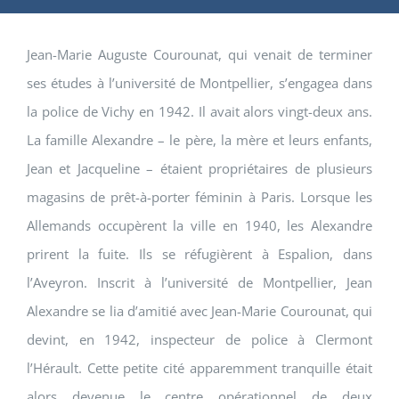
Jean-Marie Auguste Courounat, qui venait de terminer
ses études à l’université de Montpellier, s’engagea dans
la police de Vichy en 1942. Il avait alors vingt-deux ans.
La famille Alexandre – le père, la mère et leurs enfants,
Jean et Jacqueline – étaient propriétaires de plusieurs
magasins de prêt-à-porter féminin à Paris. Lorsque les
Allemands occupèrent la ville en 1940, les Alexandre
prirent la fuite. Ils se réfugièrent à Espalion, dans
l’Aveyron. Inscrit à l’université de Montpellier, Jean
Alexandre se lia d’amitié avec Jean-Marie Courounat, qui
devint, en 1942, inspecteur de police à Clermont
l’Hérault. Cette petite cité apparemment tranquille était
alors devenue le centre opérationnel de deux