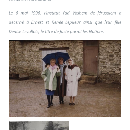
Le 6 mai 1996, l’institut Yad Vashem de Jérusalem a
décerné à Ernest et Renée Lepileur ainsi que leur fille
Denise Levallois, le titre de Juste parmi les Nations.