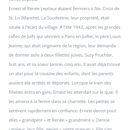
Ernest et Renée Lepileur étaient fermiers à Ste. Croix de
St. Lo (Manche). La Soudextrie, leur propriété, était
située à l’écart du village. A l’été 1942, après les grandes
rafles de Juifs qui sévirent à Paris en juillet, le père Louis
Jeanne, qui était originaire de la région, leur demanda
de donner asile à deux fillettes juives, Suzy Fruchter,
huit ans, et sa soeur Janine, cinq ans. Il avait déjà trouvé
un abri pour la cousine des enfants, dont les parents
avaient été arrêtés et déportés. Lorsque le train des
fillettes entra en gare, Ernest les attendait sur le quai. Il
les amena à la ferme dans sa charrette. Les petites se
sentirent rapidement en confiance. Ernest devint pour
elles « grandpère » et Renée « grandmère »; Denise
Lepileur, leur fille, devint « petite maman ». Elle s’en