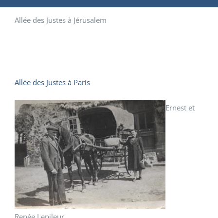
Allée des Justes à Jérusalem
Allée des Justes à Paris
Ernest et
Renée Lepileur