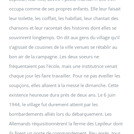
occupa comme de ses propres enfants. Elle leur faisait
leur toilette, les coiffait, les habillait, leur chantait des
chansons et leur racontait des histoires dont elles se
souvinrent longtemps. On dit aux gens du village qu’il
s’agissait de cousines de la ville venues se rétablir au
bon air de la campagne. Les deux soeurs ne
fréquentaient pas l’école, mais une institutrice venait
chaque jour les faire travailler. Pour ne pas éveiller les
soupçons, elles allaient à la messe le dimanche. Cette
existence heureuse dura près de deux ans. Le 6 juin
1944, le village fut durement atteint par les
bombardements alliés lors du débarquement. Les
Allemands réquisitionnèrent la ferme des Lepileur dont
ils firent un poste de commandement. Peu après, tous