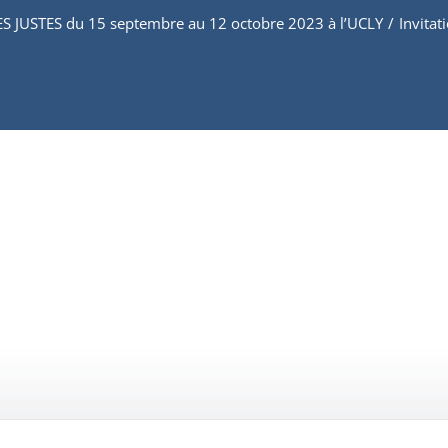
 JUSTES du 15 septembre au 12 octobre 2023 à l’UCLY
/
Invita