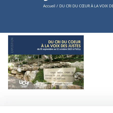
Accueil
/
DU CRI DU CŒUR À LA VOIX DES