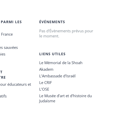
 PARMI LES
ÉVÉNEMENTS
Pas d'Évènements prévus pour
e France
le moment.
es sauvées
ies
LIENS UTILES
Le Mémorial de la Shoah
Akadem
ET
L’Ambassade d’Israël
TRE
Le CRIF
our éducateurs et
L’OSE
Le Musée d’art et d’histoire du
tifs
Judaïsme