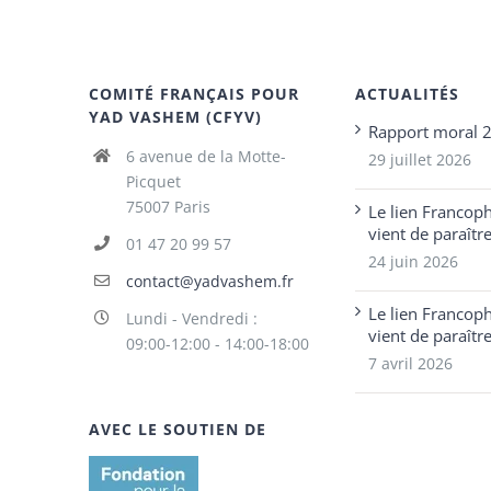
COMITÉ FRANÇAIS POUR
ACTUALITÉS
YAD VASHEM (CFYV)
Rapport moral 
6 avenue de la Motte-
29 juillet 2026
Picquet
75007 Paris
Le lien Francop
vient de paraîtr
01 47 20 99 57
24 juin 2026
contact@yadvashem.fr
Le lien Francop
Lundi - Vendredi :
vient de paraîtr
09:00-12:00 - 14:00-18:00
7 avril 2026
AVEC LE SOUTIEN DE